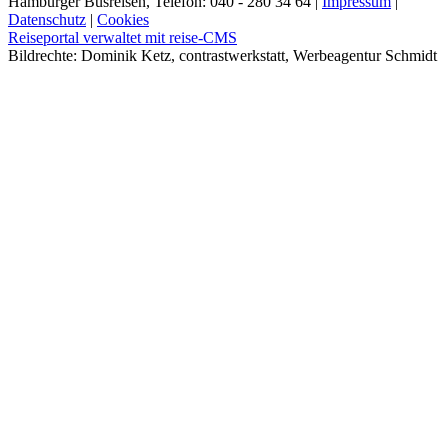
Hamburger Busreisen, Telefon: 040 - 280 34 64 |
Impressum
|
Datenschutz
|
Cookies
Reiseportal verwaltet mit reise-CMS
Bildrechte: Dominik Ketz, contrastwerkstatt, Werbeagentur Schmidt