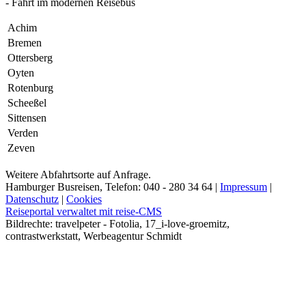
- Fahrt im modernen Reisebus
Achim
Bremen
Ottersberg
Oyten
Rotenburg
Scheeßel
Sittensen
Verden
Zeven
Weitere Abfahrtsorte auf Anfrage.
Hamburger Busreisen, Telefon: 040 - 280 34 64 |
Impressum
|
Datenschutz
|
Cookies
Reiseportal verwaltet mit reise-CMS
Bildrechte: travelpeter - Fotolia, 17_i-love-groemitz,
contrastwerkstatt, Werbeagentur Schmidt